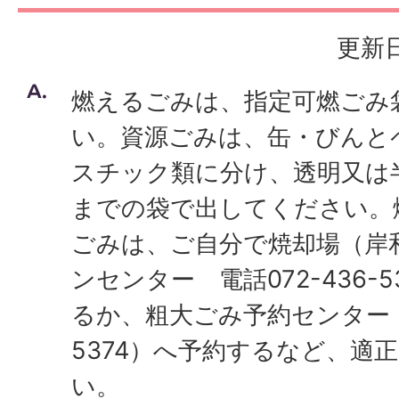
更新日
燃えるごみは、指定可燃ごみ
い。資源ごみは、缶・びんと
スチック類に分け、透明又は
までの袋で出してください。
ごみは、ご自分で焼却場（岸
ンセンター 電話072-436-
るか、粗大ごみ予約センター（電
5374）へ予約するなど、適
い。