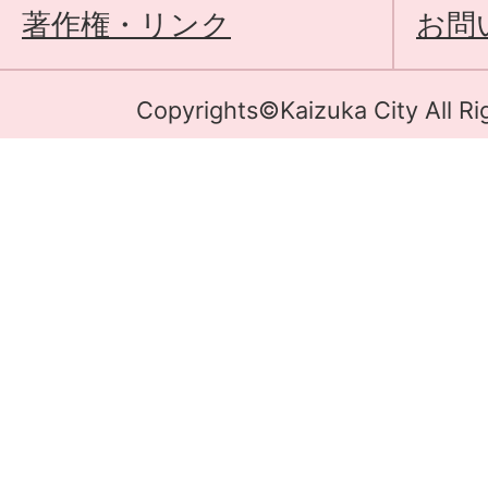
著作権・リンク
お問
Copyrights©Kaizuka City All Ri