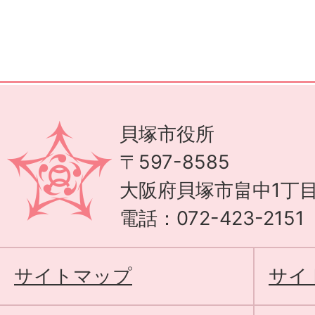
貝塚市役所
〒597-8585
大阪府貝塚市畠中1丁目
電話：072-423-215
サイトマップ
サイ