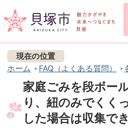
現在の位置
ホーム
FAQ（よくある質問）
家庭ごみを段ボー
り、紐のみでくく
した場合は収集で