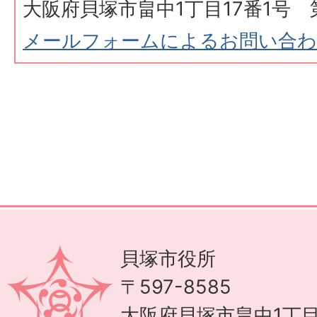
大阪府貝塚市畠中1丁目17番1号 
メールフォームによるお問い合
貝塚市役所
〒597-8585
大阪府貝塚市畠中1丁目