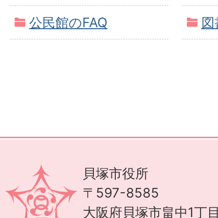
公民館のFAQ
図
貝塚市役所
〒597-8585
大阪府貝塚市畠中1丁目