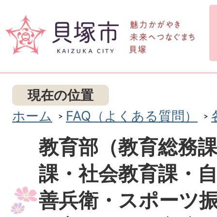
現在の位置
ホーム
FAQ（よくある質問）
教育部（教育総務
課・社会教育課・
善兵衛・スポーツ