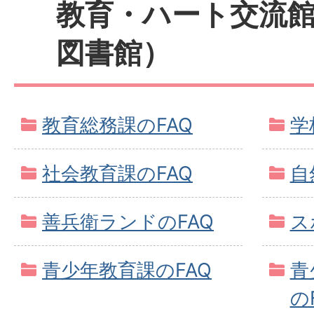
教育・ハート交流
図書館）
教育総務課のFAQ
学
社会教育課のFAQ
自
善兵衛ランドのFAQ
ス
青少年教育課のFAQ
青
の