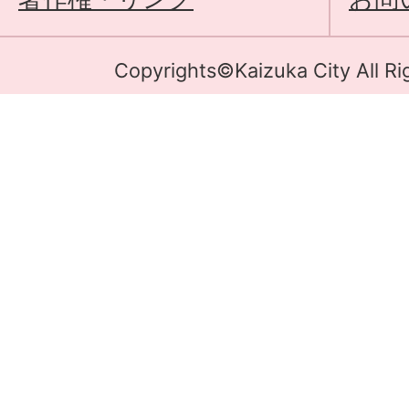
Copyrights©Kaizuka City All Ri