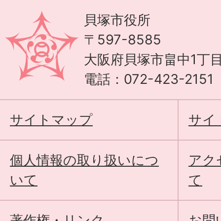
貝塚市役所
〒597-8585
大阪府貝塚市畠中1丁目
電話：072-423-215
サイトマップ
サイ
個人情報の取り扱いにつ
アク
いて
て
著作権・リンク
お問