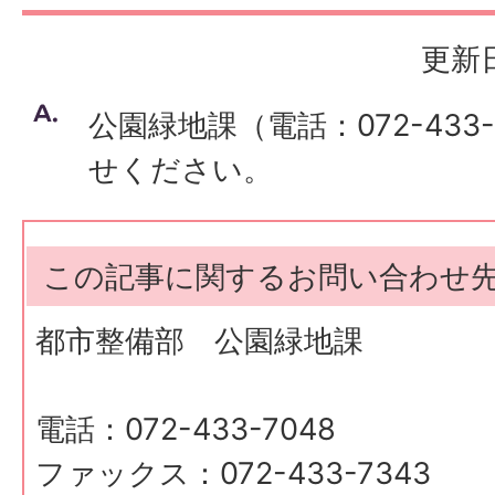
更新日
公園緑地課（電話：072-433
せください。
この記事に関するお問い合わせ
都市整備部 公園緑地課
電話：072-433-7048
ファックス：072-433-7343