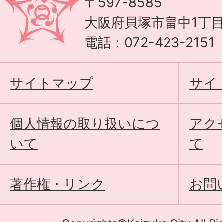
〒597-8585
大阪府貝塚市畠中1丁目
電話：072-423-215
サイトマップ
サイ
個人情報の取り扱いにつ
アク
いて
て
著作権・リンク
お問