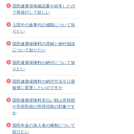
国民健康資格確認書を紛失したの
で再発行して欲しい
入院中の食事代の減額について知
りたい
国民健康保険料の滞納と納付相談
について知りたい
国民健康保険料の納付について知
りたい
国民健康保険料の納付方法を口座
振替に変更したいのですが
国民健康保険料支払い額は所得税
や市府民税の所得控除の対象です
か
国民年金の加入者の種類について
知りたい