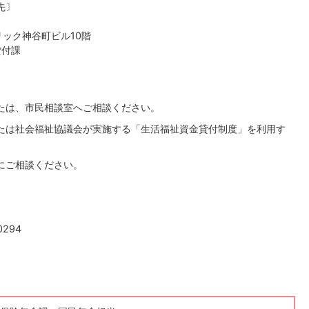
先〕
リック神谷町ビル10階
貸付課
たは、市民相談室へご相談ください。
たは社会福祉協議会が実施する「生活福祉資金貸付制度」を利用す
にご相談ください。
294