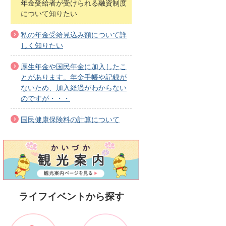
年金受給者が受けられる融資制度
について知りたい
私の年金受給見込み額について詳
しく知りたい
厚生年金や国民年金に加入したこ
とがあります。年金手帳や記録が
ないため、加入経過がわからない
のですが・・・
国民健康保険料の計算について
ライフイベントから探す