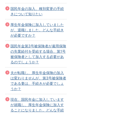
国民年金の加入、種別変更の手続
きについて知りたい
厚生年金保険に加入していました
が、退職しました。どんな手続き
が必要ですか？
国民年金第3号被保険者が雇用保険
の失業給付を受給する場合、第1号
被保険者として加入する必要があ
るのでしょうか？
夫が転職し、厚生年金保険の加入
は変わりませんが、第3号被保険者
である妻は、手続きが必要でしょ
うか？
現在、国民年金に加入しています
が就職し、厚生年金保険に加入す
ることになりました。どんな手続