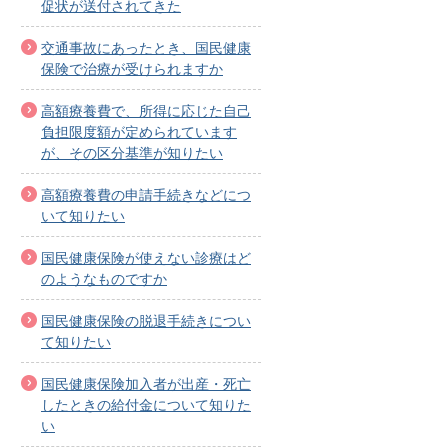
促状が送付されてきた
交通事故にあったとき、国民健康
保険で治療が受けられますか
高額療養費で、所得に応じた自己
負担限度額が定められています
が、その区分基準が知りたい
高額療養費の申請手続きなどにつ
いて知りたい
国民健康保険が使えない診療はど
のようなものですか
国民健康保険の脱退手続きについ
て知りたい
国民健康保険加入者が出産・死亡
したときの給付金について知りた
い