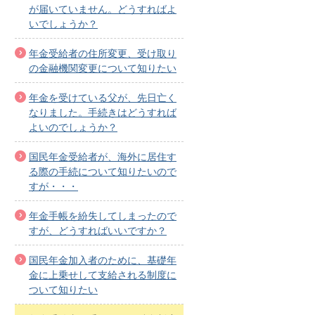
が届いていません。どうすればよ
いでしょうか？
年金受給者の住所変更、受け取り
の金融機関変更について知りたい
年金を受けている父が、先日亡く
なりました。手続きはどうすれば
よいのでしょうか？
国民年金受給者が、海外に居住す
る際の手続について知りたいので
すが・・・
年金手帳を紛失してしまったので
すが、どうすればいいですか？
国民年金加入者のために、基礎年
金に上乗せして支給される制度に
ついて知りたい