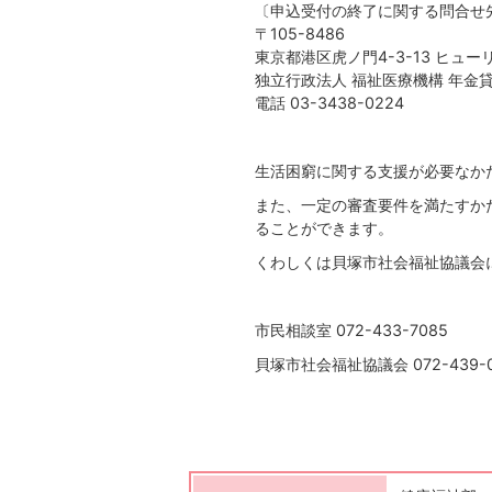
〔申込受付の終了に関する問合せ
〒105-8486
東京都港区虎ノ門4-3-13 ヒュー
独立行政法人 福祉医療機構 年金
電話 03-3438-0224
生活困窮に関する支援が必要なか
また、一定の審査要件を満たすか
ることができます。
くわしくは貝塚市社会福祉協議会
市民相談室 072-433-7085
貝塚市社会福祉協議会 072-439-0