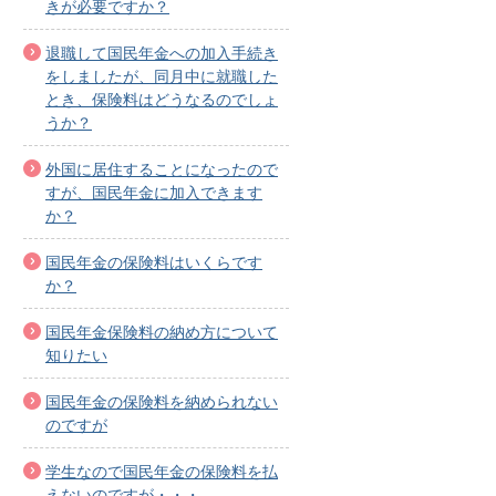
きが必要ですか？
退職して国民年金への加入手続き
をしましたが、同月中に就職した
とき、保険料はどうなるのでしょ
うか？
外国に居住することになったので
すが、国民年金に加入できます
か？
国民年金の保険料はいくらです
か？
国民年金保険料の納め方について
知りたい
国民年金の保険料を納められない
のですが
学生なので国民年金の保険料を払
えないのですが・・・