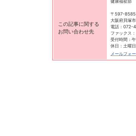
健康福祉部 
〒597-8585
大阪府貝塚市
この記事に関する
電話：072-4
お問い合わせ先
ファックス：07
受付時間：午
休日：土曜日
メールフォー