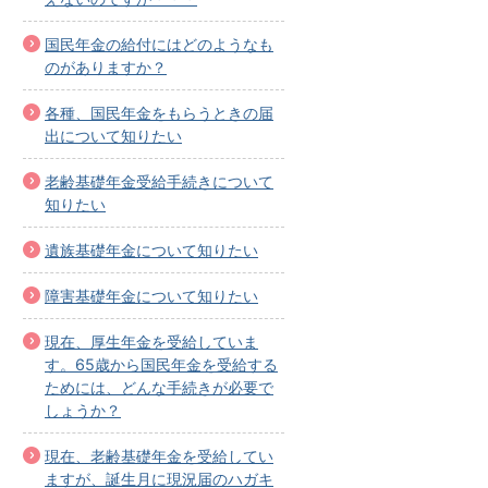
国民年金の給付にはどのようなも
のがありますか？
各種、国民年金をもらうときの届
出について知りたい
老齢基礎年金受給手続きについて
知りたい
遺族基礎年金について知りたい
障害基礎年金について知りたい
現在、厚生年金を受給していま
す。65歳から国民年金を受給する
ためには、どんな手続きが必要で
しょうか？
現在、老齢基礎年金を受給してい
ますが、誕生月に現況届のハガキ