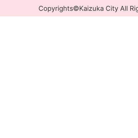
Copyrights©Kaizuka City All Ri