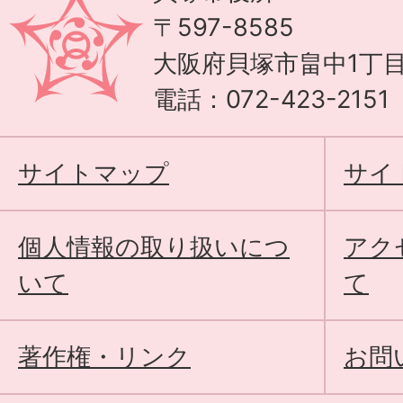
〒597-8585
大阪府貝塚市畠中1丁目
電話：072-423-215
サイトマップ
サイ
個人情報の取り扱いにつ
アク
いて
て
著作権・リンク
お問