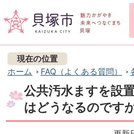
現在の位置
ホーム
FAQ（よくある質問）
公共汚水ますを設
はどうなるのです
更新日