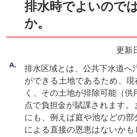
排水時でよいので
か。
更新日
排水区域とは、公共下水道へ
ができる土地であるため、現
く、その土地が排除可能（供
点で負担金が賦課されます。
にも、例えば庭や池などの部
による直接の恩恵はないかも