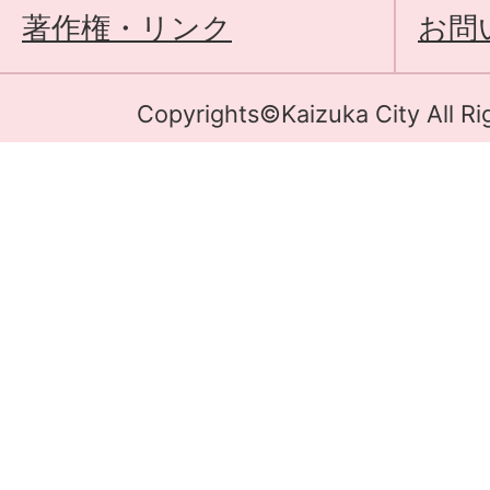
著作権・リンク
お問
Copyrights©Kaizuka City All Ri