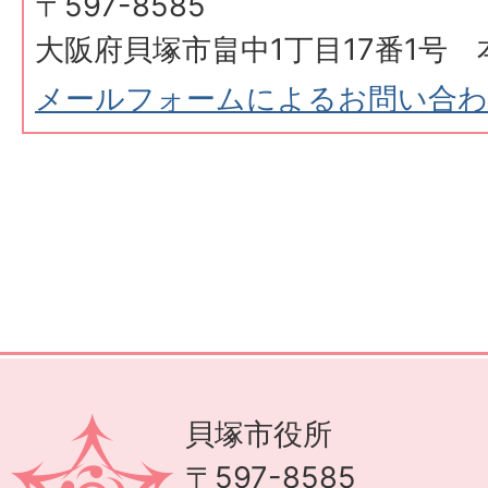
〒597-8585
大阪府貝塚市畠中1丁目17番1号 
メールフォームによるお問い合
貝塚市役所
〒597-8585