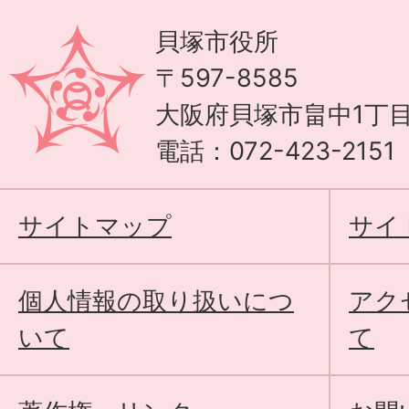
貝塚市役所
〒597-8585
大阪府貝塚市畠中1丁目
電話：072-423-215
サイトマップ
サイ
個人情報の取り扱いにつ
アク
いて
て