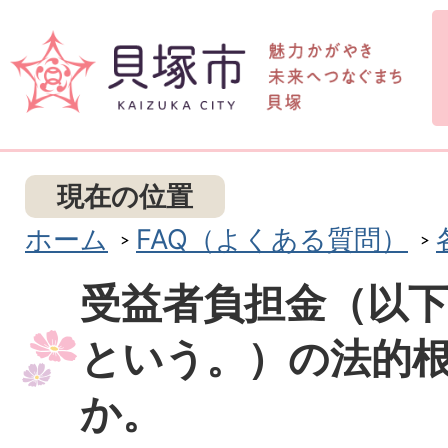
現在の位置
ホーム
FAQ（よくある質問）
受益者負担金（以
という。）の法的
か。