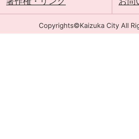
著作権・リンク
お問
Copyrights©Kaizuka City All Ri