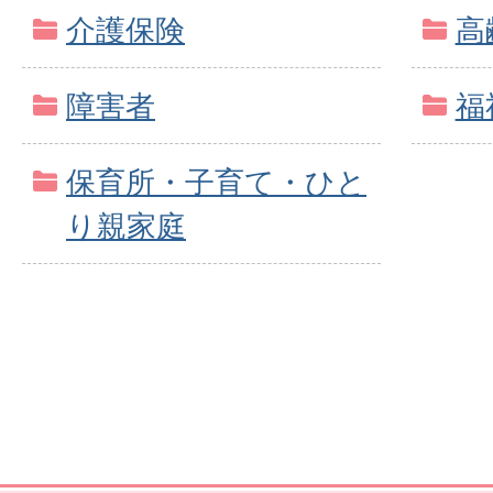
介護保険
高
障害者
福
保育所・子育て・ひと
り親家庭