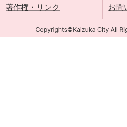
著作権・リンク
お問
Copyrights©Kaizuka City All Ri