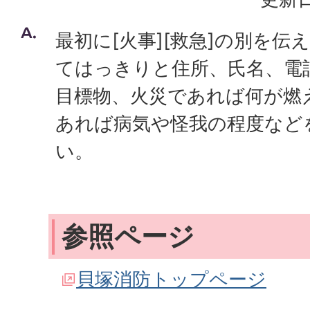
最初に[火事][救急]の別を伝
てはっきりと住所、氏名、電
目標物、火災であれば何が燃
あれば病気や怪我の程度など
い。
参照ページ
貝塚消防トップページ