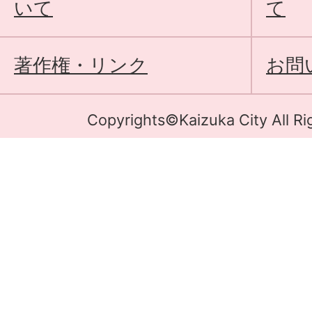
いて
て
著作権・リンク
お問
Copyrights©Kaizuka City All Ri