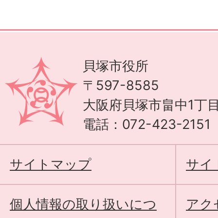
貝塚市役所
〒597-8585
大阪府貝塚市畠中1丁目
電話：072-423-215
サイトマップ
サイ
個人情報の取り扱いにつ
アク