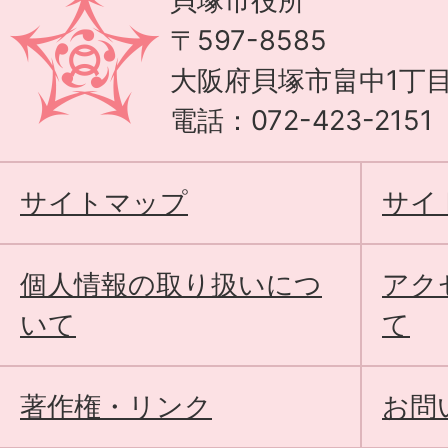
貝塚市役所
〒597-8585
大阪府貝塚市畠中1丁目
電話：072-423-215
サイトマップ
サイ
個人情報の取り扱いにつ
アク
いて
て
著作権・リンク
お問