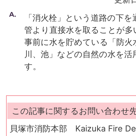
「消火栓」という道路の下を
管より直接水を取ることが多
事前に水を貯めている「防火
川、池」などの自然の水を活
す。
この記事に関するお問い合わせ
貝塚市消防本部 Kaizuka Fire Dep