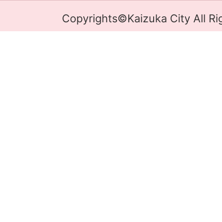
Copyrights©Kaizuka City All Ri