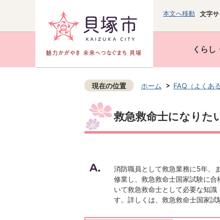
本文へ移動
文字サ
くらし
現在の位置
ホーム
FAQ（よくあ
救急救命士になりた
消防職員として救急業務に5年、ま
修業し、救急救命士国家試験に合
いて救急救命士として必要な知識
す。詳しくは、救急救命士国家試