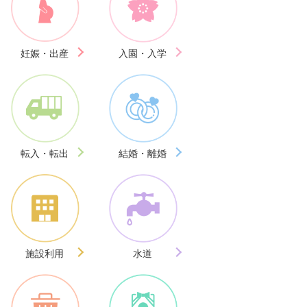
妊娠・出産
入園・入学
転入・転出
結婚・離婚
施設利用
水道