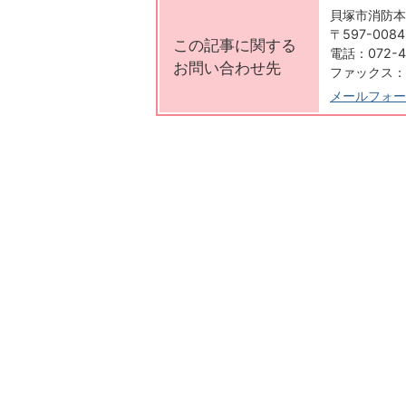
貝塚市消防本部 K
〒597-00
この記事に関する
電話：072-4
お問い合わせ先
ファックス：07
メールフォー