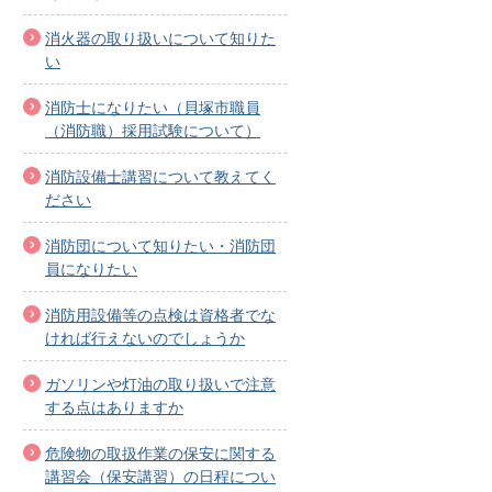
消火器の取り扱いについて知りた
い
消防士になりたい（貝塚市職員
（消防職）採用試験について）
消防設備士講習について教えてく
ださい
消防団について知りたい・消防団
員になりたい
消防用設備等の点検は資格者でな
ければ行えないのでしょうか
ガソリンや灯油の取り扱いで注意
する点はありますか
危険物の取扱作業の保安に関する
講習会（保安講習）の日程につい