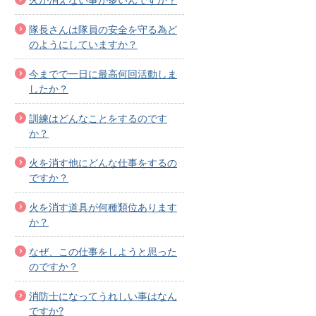
隊長さんは隊員の安全を守る為ど
のようにしていますか？
今までで一日に最高何回活動しま
したか？
訓練はどんなことをするのです
か？
火を消す他にどんな仕事をするの
ですか？
火を消す道具が何種類位あります
か？
なぜ、この仕事をしようと思った
のですか？
消防士になってうれしい事はなん
ですか?