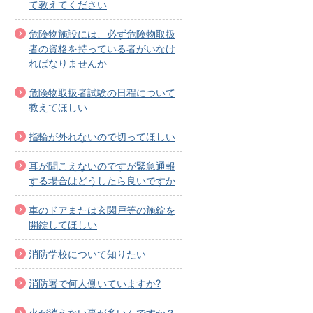
て教えてください
危険物施設には、必ず危険物取扱
者の資格を持っている者がいなけ
ればなりませんか
危険物取扱者試験の日程について
教えてほしい
指輪が外れないので切ってほしい
耳が聞こえないのですが緊急通報
する場合はどうしたら良いですか
車のドアまたは玄関戸等の施錠を
開錠してほしい
消防学校について知りたい
消防署で何人働いていますか?
火が消えない事が多いんですか？