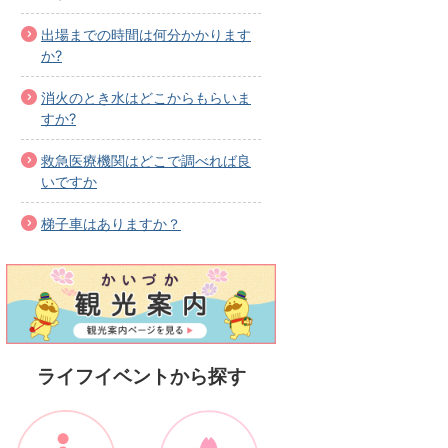
出場までの時間は何分かかります
か?
消火のとき水はどこからもらいま
すか?
救急医療機関はどこで調べれば良
いですか
梯子車はありますか？
ライフイベントから探す