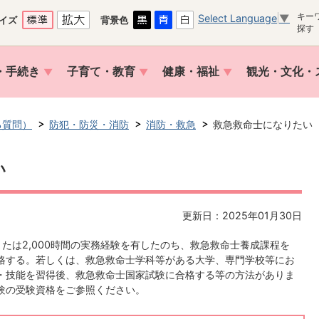
キー
Select Language
▼
イズ
背景色
探す
・手続き
子育て・教育
健康・福祉
観光・文化・
る質問）
防犯・防災・消防
消防・救急
救急救命士になりたい
い
更新日：2025年01月30日
たは2,000時間の実務経験を有したのち、救急救命士養成課程を
格する。若しくは、救急救命士学科等がある大学、専門学校等にお
・技能を習得後、救急救命士国家試験に合格する等の方法がありま
験の受験資格をご参照ください。