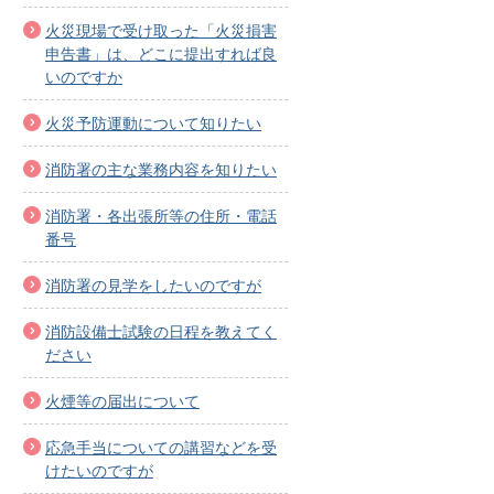
火災現場で受け取った「火災損害
申告書」は、どこに提出すれば良
いのですか
火災予防運動について知りたい
消防署の主な業務内容を知りたい
消防署・各出張所等の住所・電話
番号
消防署の見学をしたいのですが
消防設備士試験の日程を教えてく
ださい
火煙等の届出について
応急手当についての講習などを受
けたいのですが