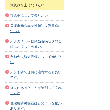
救急救命士になりたい
救急車について知りたい
貝塚市幼少年女性等防火委員会に
ついて
火災の情報や救急当番病院を知る
にはどうしたら良いか
自動火災報知設備について知りた
い
火災予防では何に注意すると良い
ですか
火災があったことを証明してくれ
ますか
住宅用防災機器はどのような物が
ありますか