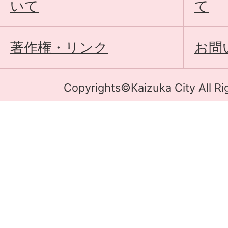
いて
て
著作権・リンク
お問
Copyrights©Kaizuka City All Ri