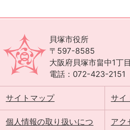
貝塚市役所
〒597-8585
大阪府貝塚市畠中1丁目
電話：072-423-215
サイトマップ
サイ
個人情報の取り扱いにつ
アク