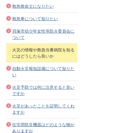
救急救命士になりたい
救急車について知りたい
貝塚市幼少年女性等防火委員会に
ついて
火災の情報や救急当番病院を知る
にはどうしたら良いか
自動火災報知設備について知りた
い
火災予防では何に注意すると良い
ですか
火災があったことを証明してくれ
ますか
住宅用防災機器はどのような物が
ありますか