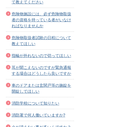
て教えてください
危険物施設には、必ず危険物取扱
者の資格を持っている者がいなけ
ればなりませんか
危険物取扱者試験の日程について
教えてほしい
指輪が外れないので切ってほしい
耳が聞こえないのですが緊急通報
する場合はどうしたら良いですか
車のドアまたは玄関戸等の施錠を
開錠してほしい
消防学校について知りたい
消防署で何人働いていますか?
火が消えない事が多いんですか？