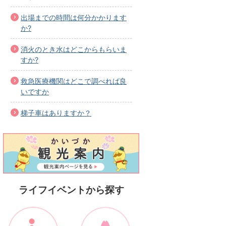
出場までの時間は何分かかります
か?
消火のとき水はどこからもらいま
すか?
救急医療機関はどこで調べれば良
いですか
梯子車はありますか？
ライフイベントから探す