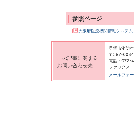
参照ページ
大阪府医療機関情報システム
貝塚市消防本部 K
〒597-00
この記事に関する
電話：072-4
お問い合わせ先
ファックス：07
メールフォー