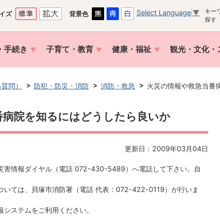
キー
Select Language
▼
イズ
背景色
探す
・手続き
子育て・教育
健康・福祉
観光・文化・
る質問）
防犯・防災・消防
消防・救急
火災の情報や救急当番
番病院を知るにはどうしたら良いか
更新日：2009年03月04日
情報ダイヤル（電話 072-430-5489）へ電話して下さい。自
。
ては、貝塚市消防署（電話 代表：072-422-0119）が行いま
報システムをご利用ください。