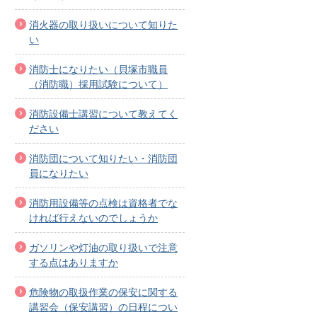
消火器の取り扱いについて知りた
い
消防士になりたい（貝塚市職員
（消防職）採用試験について）
消防設備士講習について教えてく
ださい
消防団について知りたい・消防団
員になりたい
消防用設備等の点検は資格者でな
ければ行えないのでしょうか
ガソリンや灯油の取り扱いで注意
する点はありますか
危険物の取扱作業の保安に関する
講習会（保安講習）の日程につい