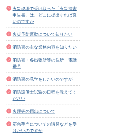
火災現場で受け取った「火災損害
申告書」は、どこに提出すれば良
いのですか
火災予防運動について知りたい
消防署の主な業務内容を知りたい
消防署・各出張所等の住所・電話
番号
消防署の見学をしたいのですが
消防設備士試験の日程を教えてく
ださい
火煙等の届出について
応急手当についての講習などを受
けたいのですが