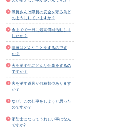
隊長さんは隊員の安全を守る為ど
のようにしていますか？
今までで一日に最高何回活動しま
したか？
訓練はどんなことをするのです
か？
火を消す他にどんな仕事をするの
ですか？
火を消す道具が何種類位あります
か？
なぜ、この仕事をしようと思った
のですか？
消防士になってうれしい事はなん
ですか?