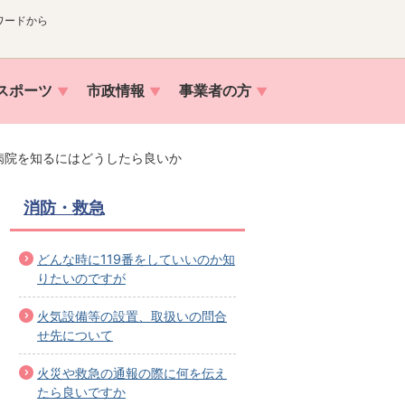
ワードから
スポーツ
市政情報
事業者の方
病院を知るにはどうしたら良いか
消防・救急
どんな時に119番をしていいのか知
りたいのですが
火気設備等の設置、取扱いの問合
せ先について
火災や救急の通報の際に何を伝え
たら良いですか