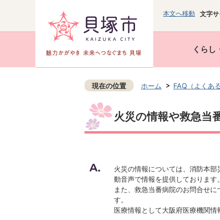
本文へ移動
文字サ
くらし
現在の位置
ホーム
FAQ（よくあ
火災の情報や救急当
火災の情報については、消防本部災害
動音声で情報を提供しております
また、救急当番病院のお問合せについ
す。
医療情報として大阪府医療機関情