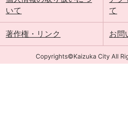
いて
て
著作権・リンク
お問
Copyrights©Kaizuka City All Ri