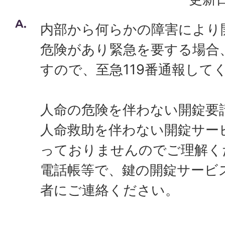
内部から何らかの障害により
危険があり緊急を要する場合
すので、至急119番通報して
人命の危険を伴わない開錠要
人命救助を伴わない開錠サー
っておりませんのでご理解く
電話帳等で、鍵の開錠サービ
者にご連絡ください。