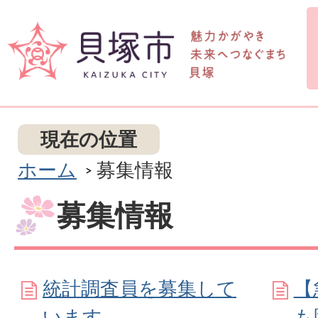
現在の位置
ホーム
募集情報
募集情報
統計調査員を募集して
【
います
も