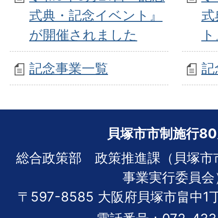
式典・記念イベント』
式
が開催されました
ト
記念事業一覧
記
貝塚市市制施行8
総合政策部 政策推進課（貝塚市
事業実行委員会
〒597-8585 大阪府貝塚市畠中1