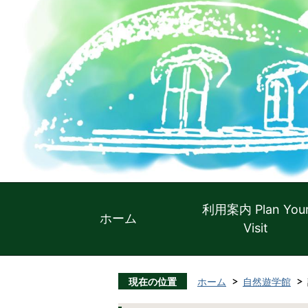
利用案内 Plan You
ホーム
Visit
現在の位置
ホーム
自然遊学館