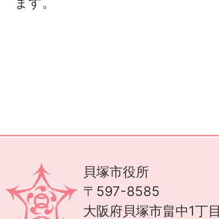
ます。
貝塚市役所
〒597-8585
大阪府貝塚市畠中1丁目