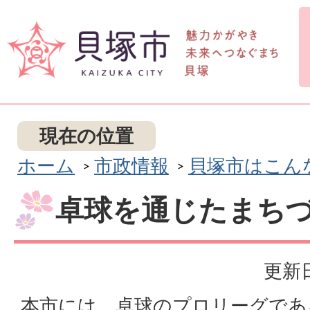
現在の位置
ホーム
市政情報
貝塚市はこん
卓球を通じたまち
更新日
本市には、卓球のプロリーグであ