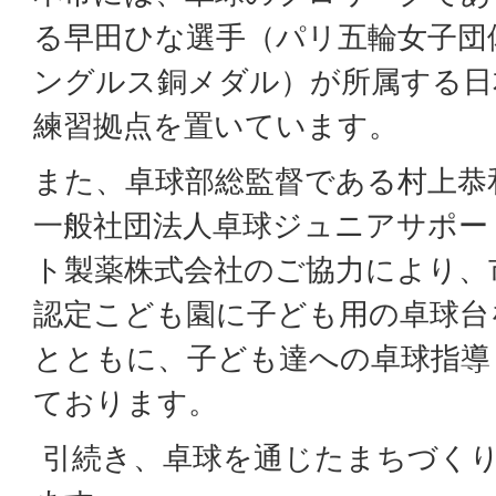
る早田ひな選手（パリ五輪女子団
ングルス銅メダル）が所属する日
練習拠点を置いています。
また、卓球部総監督である村上恭
一般社団法人卓球ジュニアサポー
ト製薬株式会社のご協力により、
認定こども園に子ども用の卓球台
とともに、子ども達への卓球指導
ております。
引続き、卓球を通じたまちづく