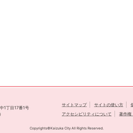
サイトマップ
サイトの使い方
1丁目17番1号
表）
アクセシビリティについて
著作権
Copyrights©Kaizuka City All Rights Reserved.