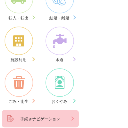
転入・転出
結婚・離婚
施設利用
水道
ごみ・衛生
おくやみ
手続きナビゲーション