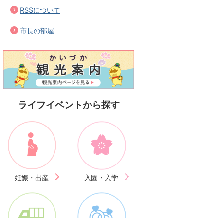
RSSについて
市長の部屋
ライフイベントから探す
妊娠・出産
入園・入学