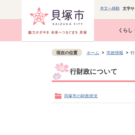
本文へ移動
文字サ
くらし
現在の位置
ホーム
市政情報
行
行財政について
貝塚市の財政状況