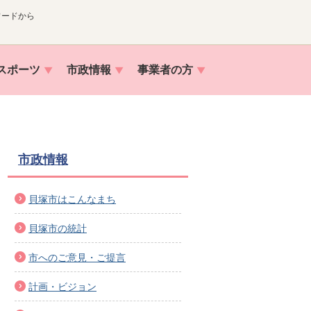
ワードから
スポーツ
市政情報
事業者の方
市政情報
貝塚市はこんなまち
貝塚市の統計
市へのご意見・ご提言
計画・ビジョン