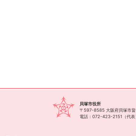
貝塚市役所
〒597-8585
大阪府貝塚市畠中
電話：072-423-2151（代