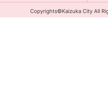
Copyrights©Kaizuka City All Ri