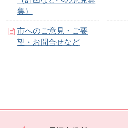
集）
市へのご意見・ご要
望・お問合せなど