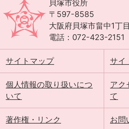
貝塚市役所
〒597-8585
大阪府貝塚市畠中1丁目
電話：072-423-215
サイトマップ
サイ
個人情報の取り扱いにつ
アク
いて
て
著作権・リンク
お問