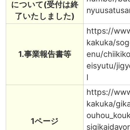
について(受付は終
nyuusatusa
了いたしました)
https://www.
kakuka/sog
1.事業報告書等
enu/chiikiko
eisyutu/ji
l
https://www.
kakuka/gika
ouhou_kouka
1ページ
sigikaidayo