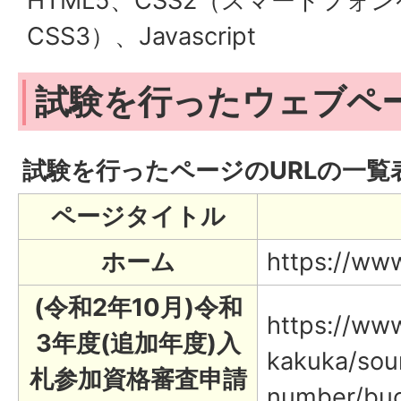
HTML5、CSS2（スマートフォ
CSS3）、Javascript
試験を行ったウェブペー
試験を行ったページのURLの一覧
ページタイトル
ホーム
https://www.
(令和2年10月)令和
https://www.
3年度(追加年度)入
kakuka/sou
札参加資格審査申請
number/bu