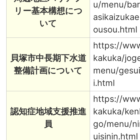
u/menu/bari
リー基本構想につ
asikaizuka
いて
ousou.html
https://www.
貝塚市中長期下水道
kakuka/joge
整備計画について
menu/gesui
i.html
https://www.
認知症地域支援推進
kakuka/ken
員
go/menu/nin
uisinin.html