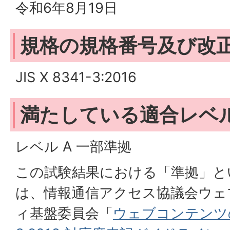
令和6年8月19日
規格の規格番号及び改
JIS X 8341-3:2016
満たしている適合レベ
レベル A 一部準拠
この試験結果における「準拠」と
は、情報通信アクセス協議会ウェ
ィ基盤委員会「
ウェブコンテンツのJI