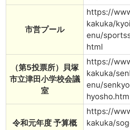
https://www.
kakuka/kyoi
市営プール
enu/sportss
html
https://www.
（第5投票所）貝塚
kakuka/sen
市立津田小学校会議
enu/senkyo
室
hyosho.htm
https://www.
令和元年度 予算概
kakuka/sog