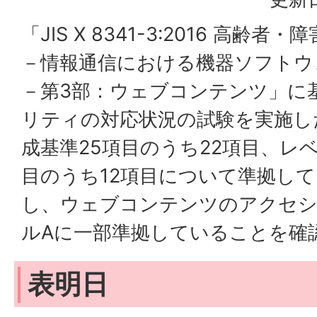
「JIS X 8341-3:2016 高齢
－情報通信における機器ソフトウ
－第3部：ウェブコンテンツ」に
リティの対応状況の試験を実施し
成基準25項目のうち22項目、レベ
目のうち12項目について準拠し
し、ウェブコンテンツのアクセ
ルAに一部準拠していることを確
表明日