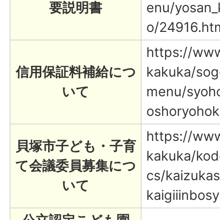
要説明書
enu/yosan_
o/24916.ht
https://www.
信用保証料補給につ
kakuka/sog
いて
menu/syoho
oshoryohok
https://www.
貝塚市子ども・子育
kakuka/kod
て会議委員募集につ
cs/kaizuka
いて
kaigiiinbos