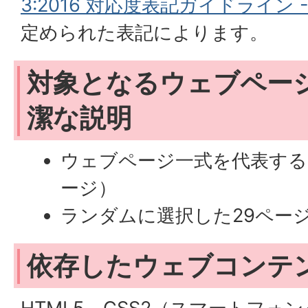
3:2016 対応度表記ガイドライン -
定められた表記によります。
対象となるウェブペー
潔な説明
ウェブページ一式を代表する
ージ）
ランダムに選択した29ペー
依存したウェブコンテ