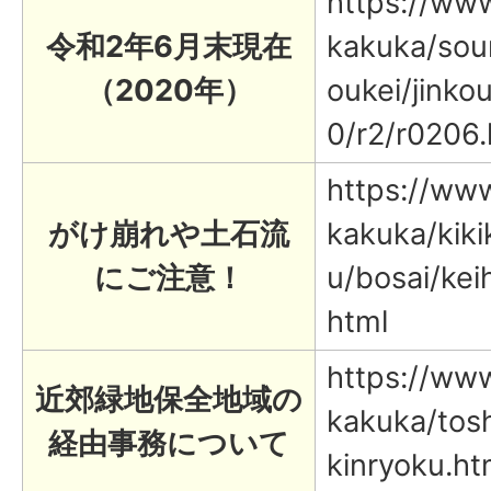
https://www.
令和2年6月末現在
kakuka/sou
（2020年）
oukei/jinko
0/r2/r0206.
https://www.
がけ崩れや土石流
kakuka/kiki
にご注意！
u/bosai/kei
html
https://www.
近郊緑地保全地域の
kakuka/tos
経由事務について
kinryoku.ht