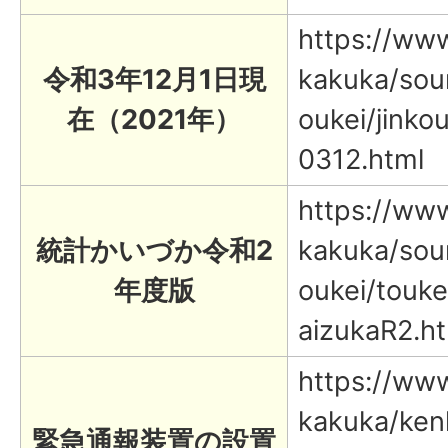
https://www.
令和3年12月1日現
kakuka/sou
在（2021年）
oukei/jinko
0312.html
https://www.
統計かいづか令和2
kakuka/sou
年度版
oukei/touke
aizukaR2.h
https://www.
kakuka/ken
緊急通報装置の設置