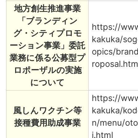
地方創生推進事業
「ブランディン
https://www.
グ・シティプロモ
kakuka/sog
ーション事業」委託
opics/bran
業務に係る公募型プ
roposal.htm
ロポーザルの実施
について
https://www.
風しんワクチン等
kakuka/ko
接種費用助成事業
n/menu/oto
i.html