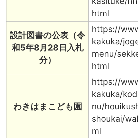
kasituke/n
html
https://www.
設計図書の公表（令
kakuka/joge
和5年8月28日入札
menu/sekke
分）
html
https://www.
kakuka/ko
わきはまこども園
nu/houikush
shoukai/wa
ml