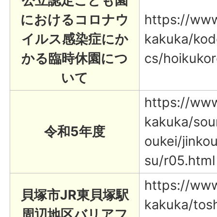
公立認定こども園
におけるコロナウ
https://www.
イルス感染症にか
kakuka/kod
かる臨時休園につ
cs/hoikukor
いて
https://www.
kakuka/sou
令和5年度
oukei/jinko
su/r05.html
https://www.
貝塚市JR東貝塚駅
kakuka/tosh
周辺地区バリアフ