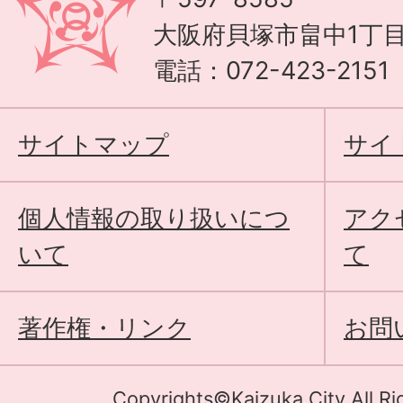
大阪府貝塚市畠中1丁目
電話：072-423-215
サイトマップ
サイ
個人情報の取り扱いにつ
アク
いて
て
著作権・リンク
お問
Copyrights©Kaizuka City All Ri