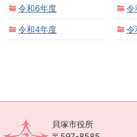
令和6年度
令
令和4年度
令
貝塚市役所
〒597-8585