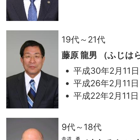
19代～21代
藤原 龍男 （ふじは
平成30年2月11
平成26年2月11
平成22年2月11
9代～18代