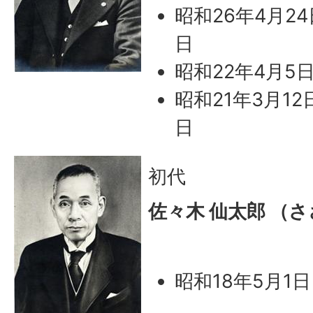
昭和26年4月24
日
昭和22年4月5
昭和21年3月12
日
初代
佐々木 仙太郎 （
昭和18年5月1日