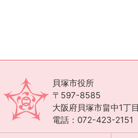
貝塚市役所
〒597-8585
大阪府貝塚市畠中1丁目
電話：072-423-215