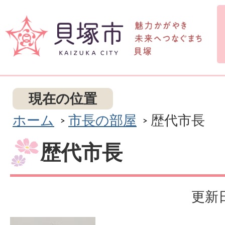
現在の位置
ホーム
市長の部屋
歴代市長
歴代市長
更新日