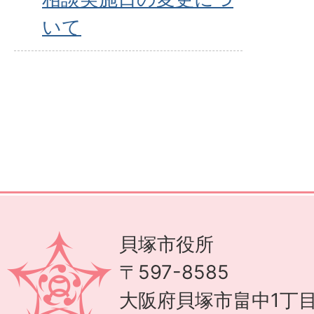
いて
貝塚市役所
〒597-8585
大阪府貝塚市畠中1丁目