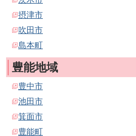
摂津市
吹田市
島本町
豊能地域
豊中市
池田市
箕面市
豊能町