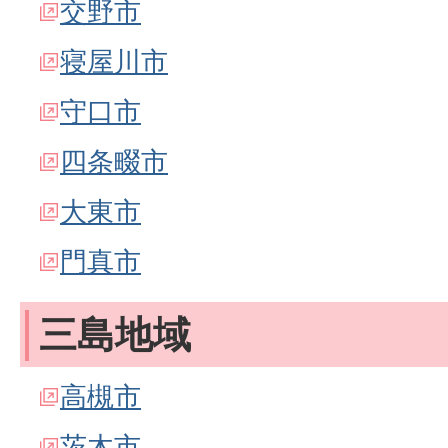
交野市
寝屋川市
守口市
四条畷市
大東市
門真市
三島地域
高槻市
茨木市