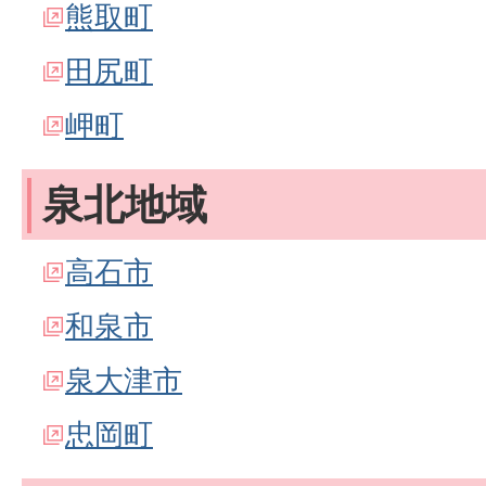
熊取町
田尻町
岬町
泉北地域
高石市
和泉市
泉大津市
忠岡町