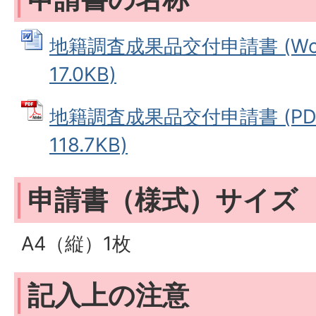
地籍調査成果品交付申請書 (Wo
17.0KB)
地籍調査成果品交付申請書 (PD
118.7KB)
申請書（様式）サイズ
A4（縦）1枚
記入上の注意