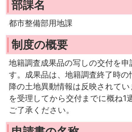
部課名
都市整備部用地課
制度の概要
地籍調査成果品の写しの交付を申
す。成果品は、地籍調査終了時の
降の土地異動情報は反映されてい
を受理してから交付までに概ね1
ご了承ください。
申請書の名称