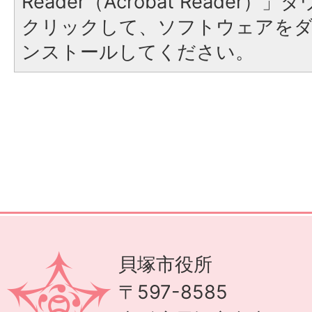
Reader（Acrobat Reader
クリックして、ソフトウェアを
ンストールしてください。
貝塚市役所
〒597-8585