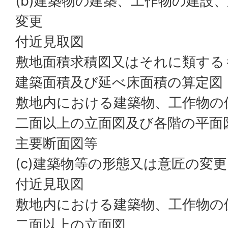
(b)建築物の建築、工作物の建設
変更
付近見取図
敷地面積求積図又はそれに類する
建築面積及び延べ床面積の算定図
敷地内における建築物、工作物の
二面以上の立面図及び各階の平面
主要断面図等
(c)建築物等の形態又は意匠の変更
付近見取図
敷地内における建築物、工作物の
二面以上の立面図