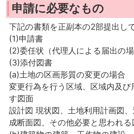
申請に必要なもの
下記の書類を正副本の2部提出し
(1)申請書
(2)委任状（代理人による届出の
(3)添付図書
(a)土地の区画形質の変更の場合
変更行為を行う区域、区域内及び
す図面
設計図 現状図、土地利用計画図
成断面図、その他必要と思われる