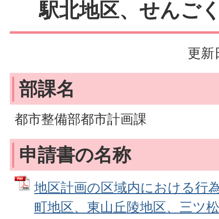
駅北地区、せんご
更新日
部課名
都市整備部都市計画課
申請書の名称
地区計画の区域内における行
町地区、東山丘陵地区、三ツ松