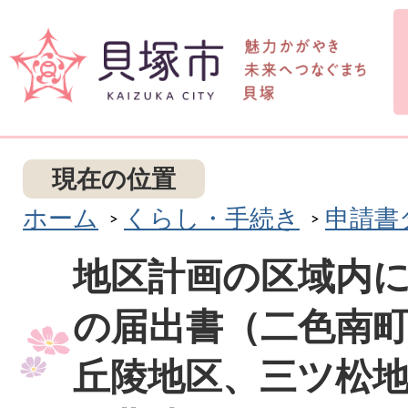
現在の位置
ホーム
くらし・手続き
申請書
地区計画の区域内
の届出書（二色南
丘陵地区、三ツ松地