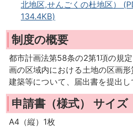
北地区,せんごくの杜地区） (P
134.4KB)
制度の概要
都市計画法第58条の2第1項の規
画の区域内における土地の区画形
建築等について、届出書を提出し
申請書（様式） サイズ
A4（縦）1枚