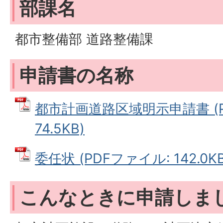
部課名
都市整備部 道路整備課
申請書の名称
都市計画道路区域明示申請書 (P
74.5KB)
委任状 (PDFファイル: 142.0KB
こんなときに申請しま