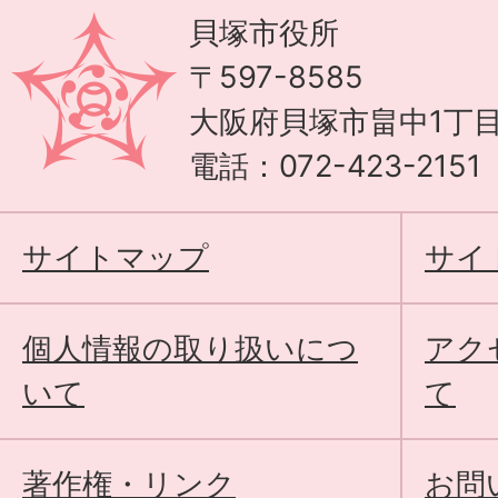
貝塚市役所
〒597-8585
大阪府貝塚市畠中1丁目
電話：072-423-215
サイトマップ
サイ
個人情報の取り扱いにつ
アク
いて
て
著作権・リンク
お問