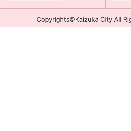
Copyrights©Kaizuka City All Ri