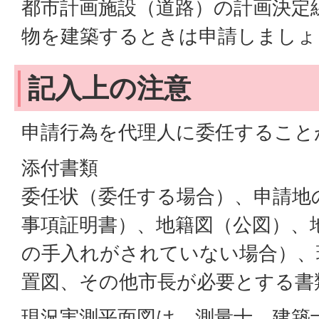
都市計画施設（道路）の計画決定
物を建築するときは申請しましょ
記入上の注意
申請行為を代理人に委任すること
添付書類
委任状（委任する場合）、申請地
事項証明書）、地籍図（公図）、
の手入れがされていない場合）、
置図、その他市長が必要とする書
現況実測平面図は、測量士、建築