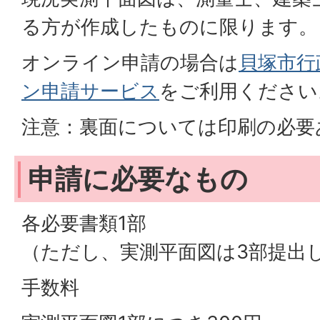
る方が作成したものに限ります。
オンライン申請の場合は
貝塚市行
ン申請サービス
をご利用ください
注意：裏面については印刷の必要
申請に必要なもの
各必要書類1部
（ただし、実測平面図は3部提出
手数料