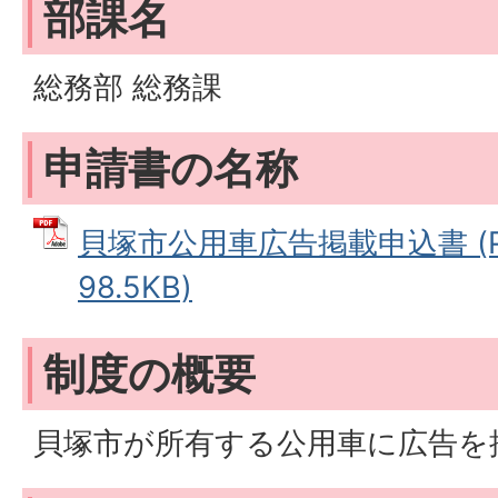
部課名
総務部 総務課
申請書の名称
貝塚市公用車広告掲載申込書 (P
98.5KB)
制度の概要
貝塚市が所有する公用車に広告を