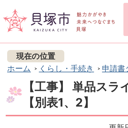
現在の位置
ホーム
くらし・手続き
申請書
【工事】 単品スラ
【別表1、2】
更新日