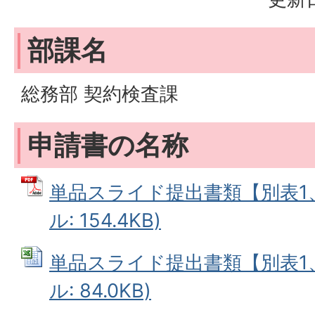
部課名
総務部 契約検査課
申請書の名称
単品スライド提出書類【別表1、
ル: 154.4KB)
単品スライド提出書類【別表1、2
ル: 84.0KB)