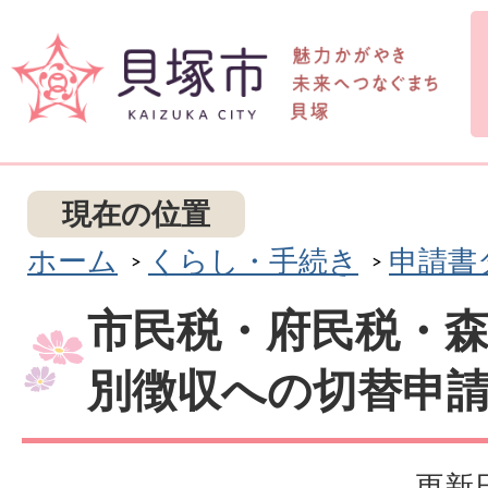
現在の位置
ホーム
くらし・手続き
申請書
市民税・府民税・
別徴収への切替申
更新日