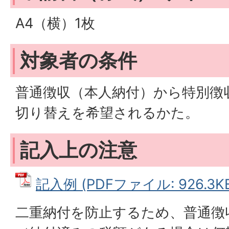
A4（横）1枚
対象者の条件
普通徴収（本人納付）から特別徴
切り替えを希望されるかた。
記入上の注意
記入例 (PDFファイル: 926.3K
二重納付を防止するため、普通徴