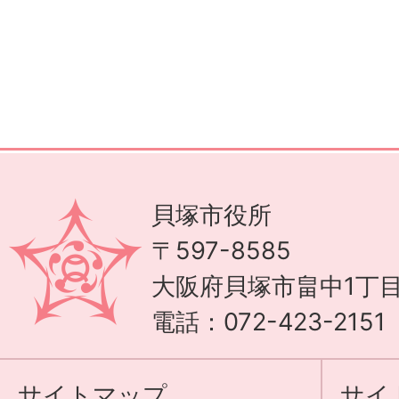
貝塚市役所
〒597-8585
大阪府貝塚市畠中1丁目
電話：072-423-215
サイトマップ
サイ