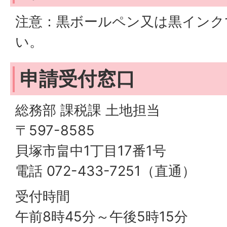
注意：黒ボールペン又は黒インク
い。
申請受付窓口
総務部 課税課 土地担当
〒597-8585
貝塚市畠中1丁目17番1号
電話 072-433-7251（直通）
受付時間
午前8時45分～午後5時15分