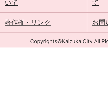
いて
て
著作権・リンク
お問
Copyrights©Kaizuka City All Ri