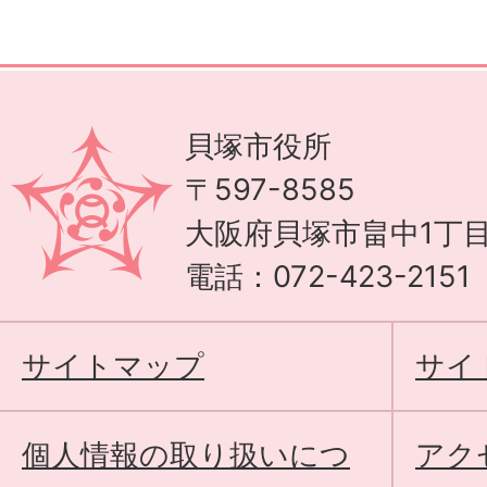
貝塚市役所
〒597-8585
大阪府貝塚市畠中1丁目
電話：072-423-215
サイトマップ
サイ
個人情報の取り扱いにつ
アク