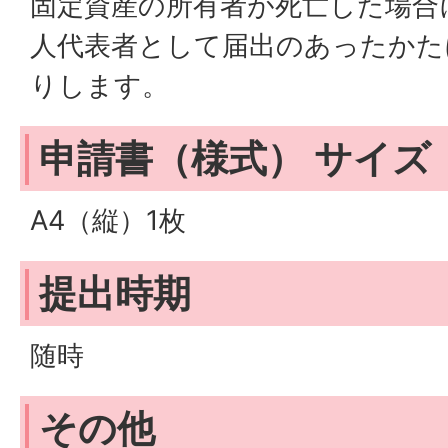
固定資産の所有者が死亡した場合
人代表者として届出のあったかた
りします。
申請書（様式） サイズ
A4（縦）1枚
提出時期
随時
その他