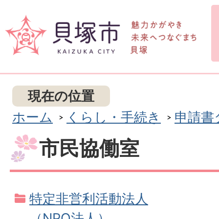
現在の位置
ホーム
くらし・手続き
申請書
市民協働室
特定非営利活動法人
（NPO法人）