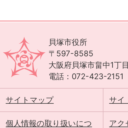
貝塚市役所
〒597-8585
大阪府貝塚市畠中1丁目
電話：072-423-215
サイトマップ
サイ
個人情報の取り扱いにつ
アク