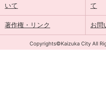
いて
て
著作権・リンク
お問
Copyrights©Kaizuka City All Ri