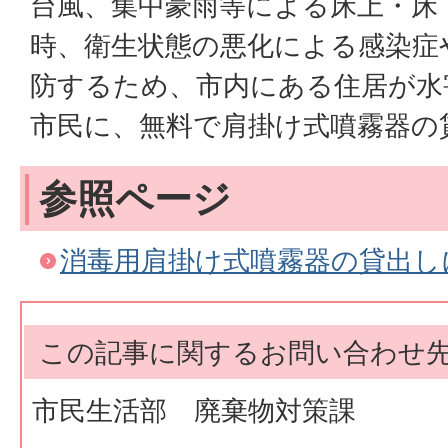
台風、集中豪雨等による床上・床
時、衛生状態の悪化による感染症
防するため、市内にある住居が水
市民に、無料で肩掛け式噴霧器の
参照ページ
消毒用肩掛け式噴霧器の貸出し
この記事に関するお問い合わせ
市民生活部 廃棄物対策課