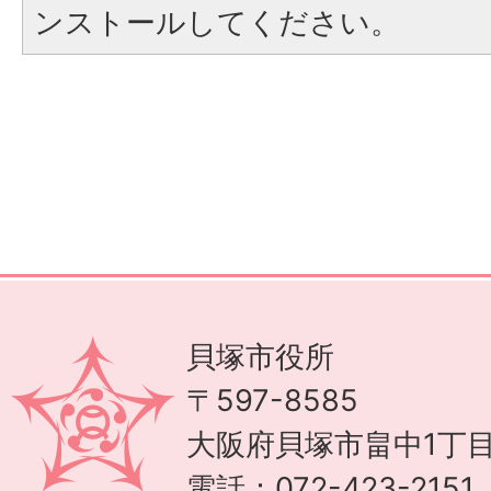
ンストールしてください。
貝塚市役所
〒597-8585
大阪府貝塚市畠中1丁目
電話：072-423-215