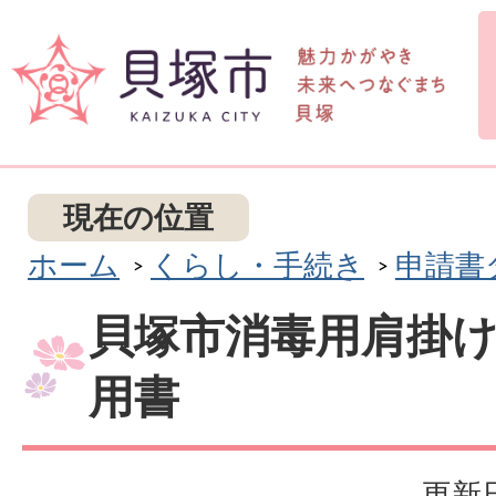
現在の位置
ホーム
くらし・手続き
申請書
貝塚市消毒用肩掛
用書
更新日