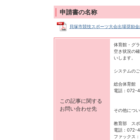
申請書の名称
貝塚市競技スポーツ大会出場奨励金結果報
体育館・グラ
空き状況の確
いします。
システムのご
総合体育館
電話：072-4
この記事に関する
お問い合わせ先
その他につい
教育部 スポ
電話：072-43
ファックス：07