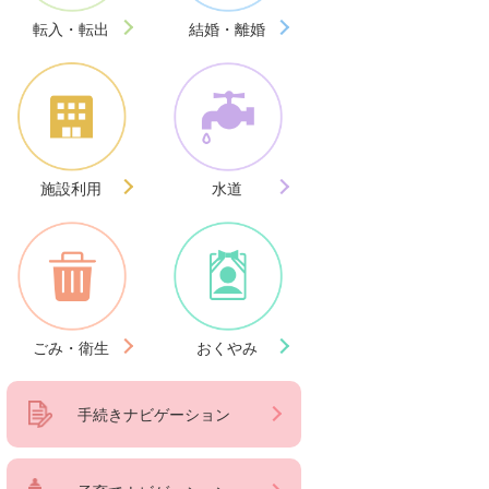
転入・転出
結婚・離婚
施設利用
水道
ごみ・衛生
おくやみ
手続きナビゲーション