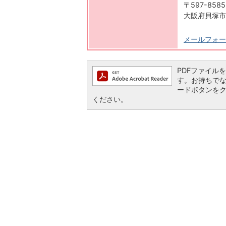
〒597-8585
大阪府貝塚市
メールフォー
PDFファイルを閲
す。お持ちでない方
ードボタンを
ください。