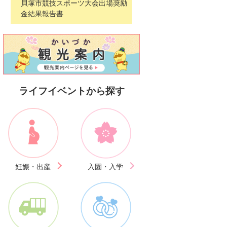
貝塚市競技スポーツ大会出場奨励
金結果報告書
ライフイベントから探す
妊娠・出産
入園・入学