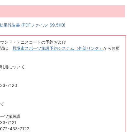
告書 (PDFファイル: 69.5KB)
ウンド・テニスコートの予約および
認は、
貝塚市スポーツ施設予約システム（外部リンク）
からお願
利用について
33-7120
て
ーツ振興課
3-7121
2-433-7122