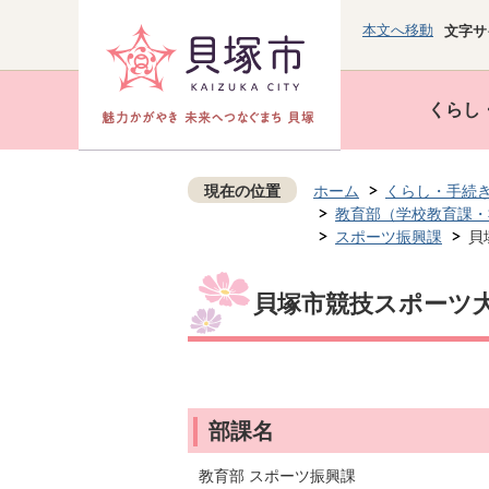
本文へ移動
文字サ
くらし
現在の位置
ホーム
くらし・手続
教育部（学校教育課・
スポーツ振興課
貝
貝塚市競技スポーツ
部課名
教育部 スポーツ振興課