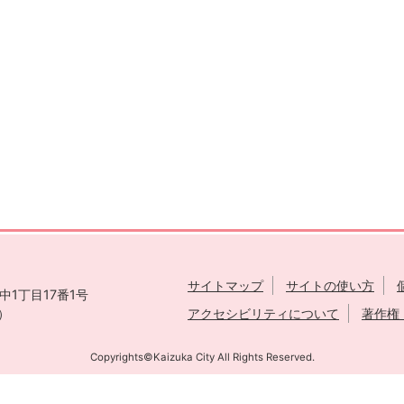
サイトマップ
サイトの使い方
1丁目17番1号
表）
アクセシビリティについて
著作権
Copyrights©Kaizuka City All Rights Reserved.