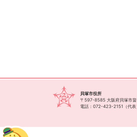
貝塚市役所
〒597-8585
大阪府貝塚市畠中
電話：072-423-2151（代