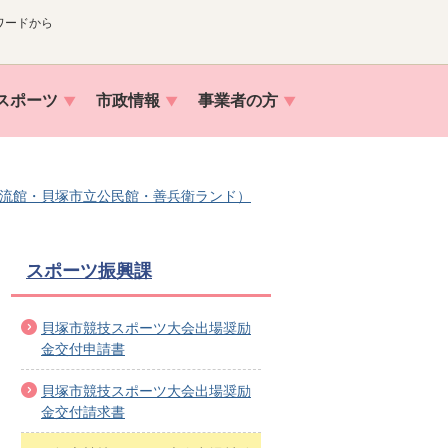
ワードから
スポーツ
市政情報
事業者の方
流館・貝塚市立公民館・善兵衛ランド）
スポーツ振興課
貝塚市競技スポーツ大会出場奨励
金交付申請書
貝塚市競技スポーツ大会出場奨励
金交付請求書