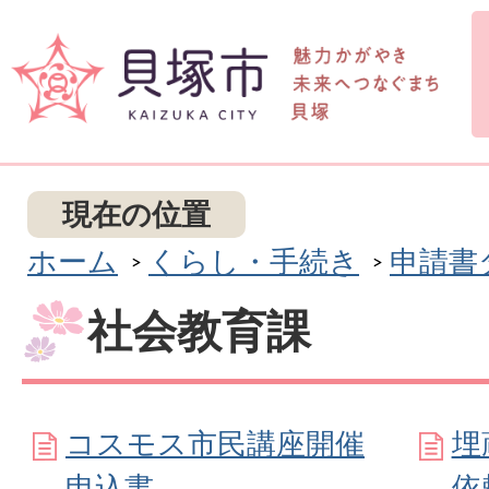
現在の位置
ホーム
くらし・手続き
申請書
社会教育課
コスモス市民講座開催
埋
申込書
依