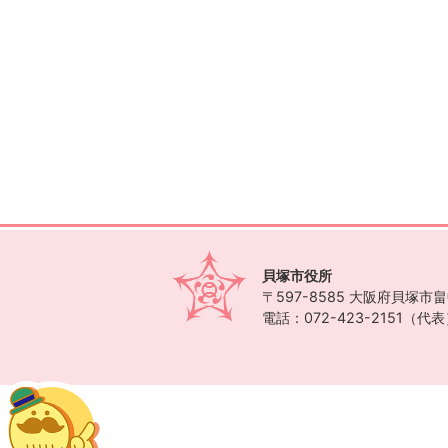
貝塚市役所
〒597-8585
大阪府貝塚市畠中
電話：072-423-2151（代