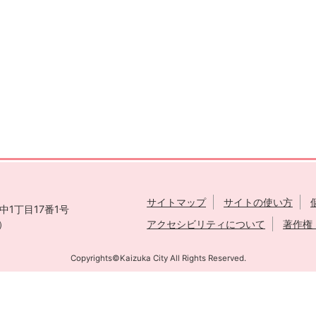
サイトマップ
サイトの使い方
1丁目17番1号
表）
アクセシビリティについて
著作権
Copyrights©Kaizuka City All Rights Reserved.