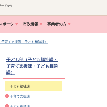
ワードから
スポーツ
市政情報
事業者の方
・子育て支援課・子ども相談課）
子ども部（子ども福祉課・
子育て支援課・子ども相談
課）
子ども福祉課
子育て支援課
子ども相談課