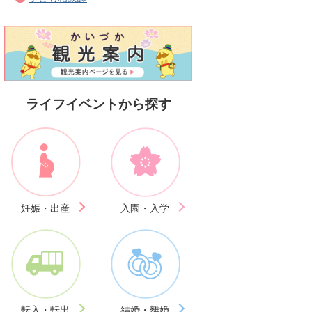
ライフイベントから探す
妊娠・出産
入園・入学
転入・転出
結婚・離婚