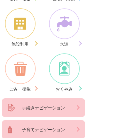
施設利用
水道
ごみ・衛生
おくやみ
手続きナビゲーション
子育てナビゲーション