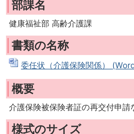
部課名
健康福祉部 高齢介護課
書類の名称
委任状（介護保険関係） (Wordフ
概要
介護保険被保険者証の再交付申請
様式のサイズ