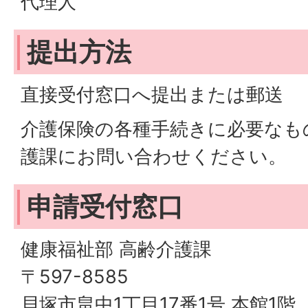
代理人
提出方法
直接受付窓口へ提出または郵送
介護保険の各種手続きに必要なも
護課にお問い合わせください。
申請受付窓口
健康福祉部 高齢介護課
〒597-8585
貝塚市畠中1丁目17番1号 本館1階