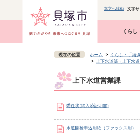
本文へ移動
文字サ
くらし
現在の位置
ホーム
くらし・手続
上下水道部（上下水道
上下水道営業課
委任状(納入済証明書)
水道開栓申込用紙（ファックス用）