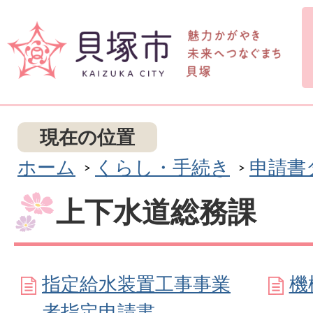
現在の位置
ホーム
くらし・手続き
申請書
上下水道総務課
指定給水装置工事事業
機
者指定申請書