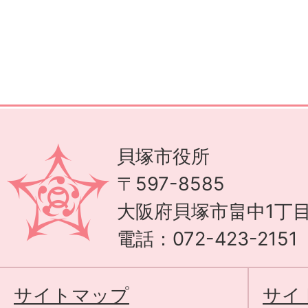
貝塚市役所
〒597-8585
大阪府貝塚市畠中1丁目
電話：072-423-215
サイトマップ
サイ