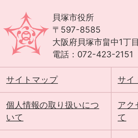
貝塚市役所
〒597-8585
大阪府貝塚市畠中1丁目
電話：072-423-215
サイトマップ
サイ
個人情報の取り扱いにつ
アク
いて
て