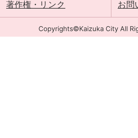
著作権・リンク
お問
Copyrights©Kaizuka City All Ri