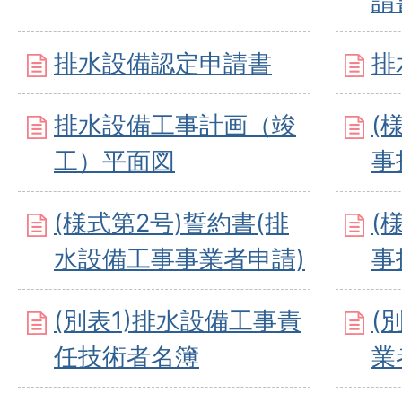
請
排水設備認定申請書
排
排水設備工事計画（竣
(
工）平面図
事
(様式第2号)誓約書(排
(
水設備工事事業者申請)
事
(別表1)排水設備工事責
(
任技術者名簿
業