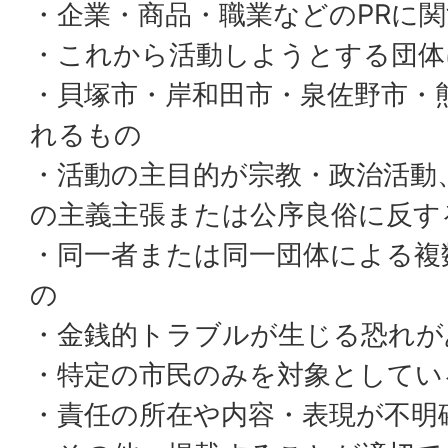
・企業・商品・職業などのPRに
・これから活動しようとする団体
・貝塚市・岸和田市・泉佐野市・
れるもの
・活動の主目的が宗教・政治活動
の主義主張または公序良俗に反す
・同一者または同一団体による複
の
・金銭的トラブルが生じる恐れが
・特定の市民のみを対象としてい
・責任の所在や内容・表現が不明