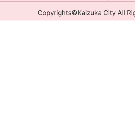
Copyrights©Kaizuka City All Ri