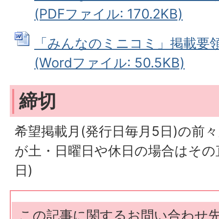
(PDFファイル: 170.2KB)
「みんなのミニコミ」掲載要
(Wordファイル: 50.5KB)
締切
希望掲載月(発行日毎月5日)の前々
が土・日曜日や休日の場合はその
日)
この記事に関するお問い合わせ