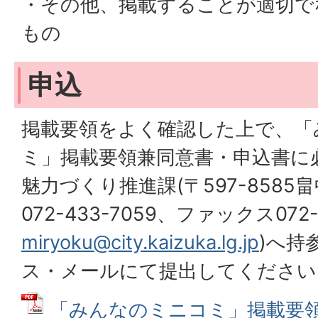
・その他、掲載することが適切で
もの
申込
掲載要領をよく確認した上で、「
ミ」掲載要領兼同意書・申込書に
魅力づくり推進課(〒597-8585畠
072-433-7059、ファックス072
miryoku@city.kaizuka.lg.jp
)へ持
ス・メールにて提出してください
「みんなのミニコミ」掲載要