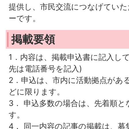
提供し、市民交流につなげていた
ーです。
掲載要領
1．内容は、掲載申込書に記入して
先は電話番号を記入)
2．申込は、市内に活動拠点があ
どに限ります。
3． 申込多数の場合は、先着順
す。
4． 同一内容の記事の掲載は、募