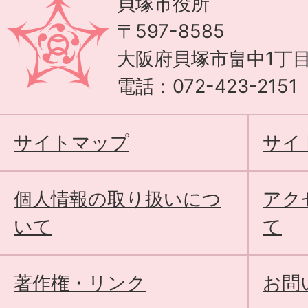
貝塚市役所
〒597-8585
大阪府貝塚市畠中1丁目
電話：072-423-215
サイトマップ
サイ
個人情報の取り扱いにつ
アク
いて
て
著作権・リンク
お問