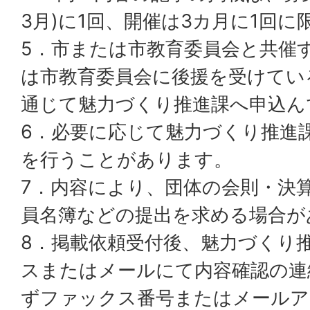
3月)に1回、開催は3カ月に1回に
5．市または市教育委員会と共催
は市教育委員会に後援を受けてい
通じて魅力づくり推進課へ申込ん
6．必要に応じて魅力づくり推進
を行うことがあります。
7．内容により、団体の会則・決
員名簿などの提出を求める場合が
8．掲載依頼受付後、魅力づくり
スまたはメールにて内容確認の連
ずファックス番号またはメールア