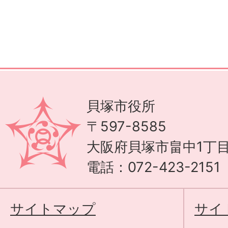
貝塚市役所
〒597-8585
大阪府貝塚市畠中1丁目
電話：072-423-215
サイトマップ
サイ