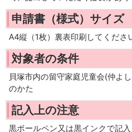
申請書（様式）サイズ
A4縦（1枚）裏表印刷してくださ
対象者の条件
貝塚市内の留守家庭児童会(仲よし
のかた
記入上の注意
黒ボールペン又は黒インクで記入