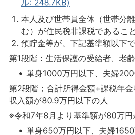
ル: 248.7KB)
本人及び世帯員全体（世帯分
む）が住民税非課税であるこ
預貯金等が、下記基準額以下
第1段階：生活保護の受給者、老
単身1000万円以下、夫婦20
第2段階；合計所得金額+課税年金
収入額が80.9万円以下の人
※令和7年8月より基準額が80万円
単身650万円以下、夫婦165