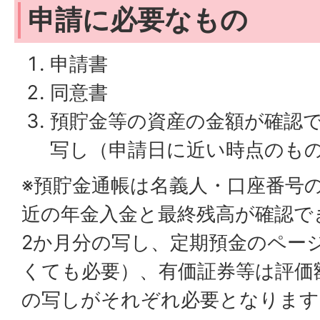
申請に必要なもの
申請書
同意書
預貯金等の資産の金額が確認
写し（申請日に近い時点のも
※預貯金通帳は名義人・口座番号
近の年金入金と最終残高が確認で
2か月分の写し、定期預金のペー
くても必要）、有価証券等は評価
の写しがそれぞれ必要となります