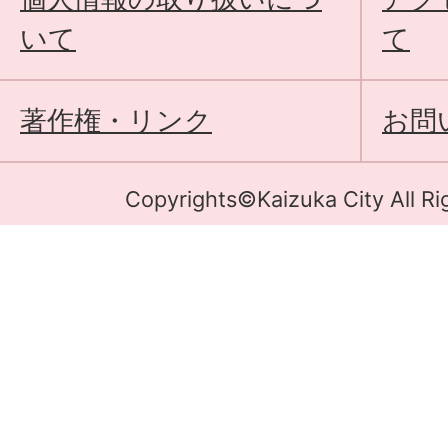
いて
て
著作権・リンク
お問
Copyrights©Kaizuka City All Ri